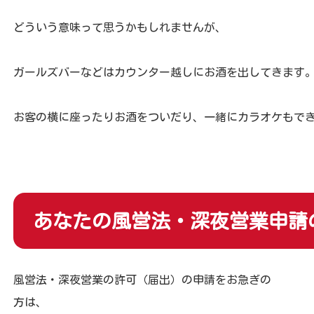
どういう意味って思うかもしれませんが、
ガールズバーなどはカウンター越しにお酒を出してきます
お客の横に座ったりお酒をついだり、一緒にカラオケもで
あなたの風営法・深夜営業申請
風営法・深夜営業の許可（届出）の申請をお急ぎの
方は、