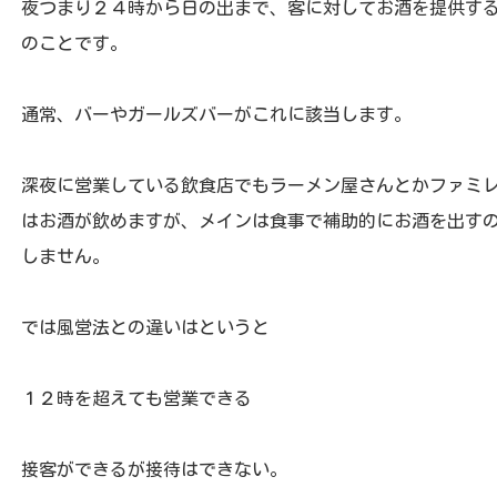
夜つまり２４時から日の出まで、客に対してお酒を提供す
のことです。
通常、バーやガールズバーがこれに該当します。
深夜に営業している飲食店でもラーメン屋さんとかファミ
はお酒が飲めますが、メインは食事で補助的にお酒を出す
しません。
では風営法との違いはというと
１２時を超えても営業できる
接客ができるが接待はできない。