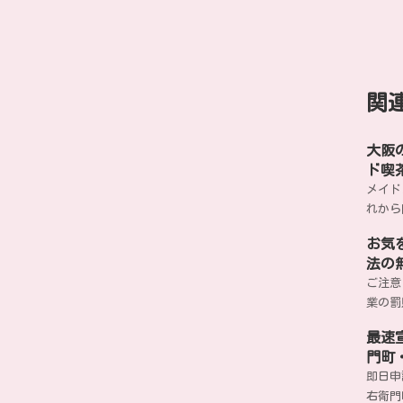
関
大阪
ド喫
業は
メイド
れから
くださ
お気
可（届
法の
ご相談
ご注意
業の罰
と責任
最速
は必ず
門町
い。
深夜
即日申
請専
右衛門