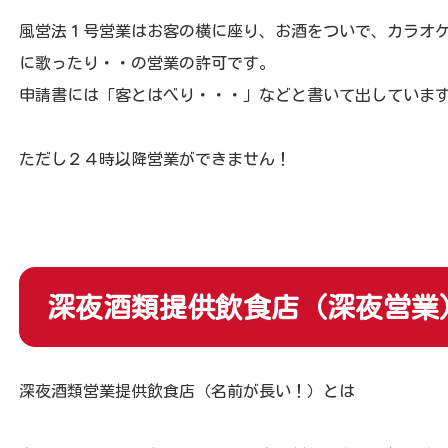
風営法１号営業はお客の横に座り、お酒をついで、カラオ
に歌ったり・・の営業の許可です。
申請書には「客とはべり・・・」などと書いて出していま
ただし２４時以降営業ができません！
深夜酒類提供飲食店（深夜営業
深夜酒類営業提供飲食店（名前が長い！）とは