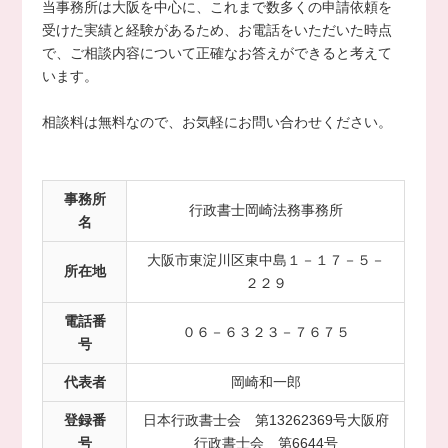
当事務所は大阪を中心に、これまで数多くの申請依頼を
受けた実績と経験があるため、お電話をいただいた時点
で、ご相談内容について正確なお答えができると考えて
います。
相談料は無料なので、お気軽にお問い合わせください。
事務所
行政書士岡崎法務事務所
名
大阪市東淀川区東中島１－１７－５－
所在地
２２９
電話番
０６－６３２３－７６７５
号
代表者
岡崎和一郎
登録番
日本行政書士会 第13262369号大阪府
号
行政書士会 第6644号