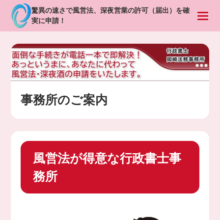
驚異の速さで風営法、深夜営業の許可（届出）を確
実に申請！
事務所のご案内
風営法が得意な行政書士事
務所