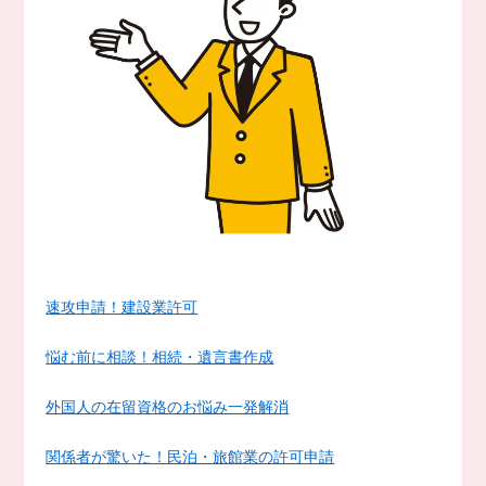
速攻申請！建設業許可
悩む前に相談！相続・遺言書作成
外国人の在留資格のお悩み一発解消
関係者が驚いた！民泊・旅館業の許可申請