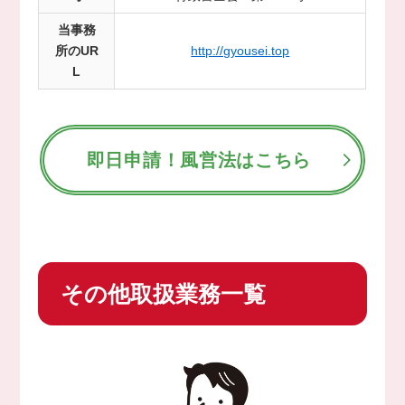
当事務
所のUR
http://gyousei.top
L
即日申請！風営法はこちら
その他取扱業務一覧